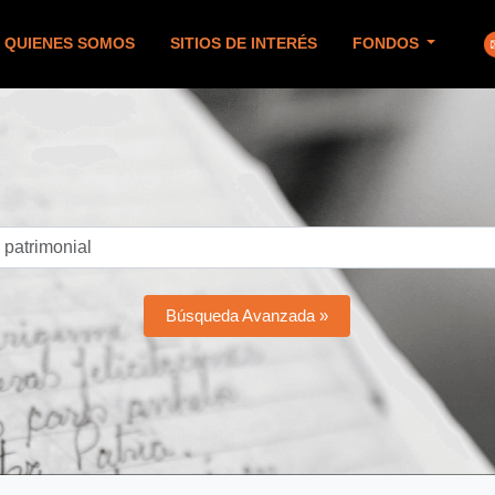
QUIENES SOMOS
SITIOS DE INTERÉS
FONDOS
Búsqueda Avanzada »