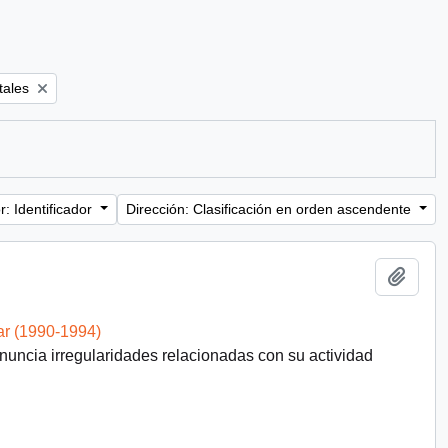
tales
: Identificador
Dirección: Clasificación en orden ascendente
Añadi
ar (1990-1994)
uncia irregularidades relacionadas con su actividad