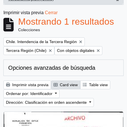
, 1 resultados
Imprimir vista previa
Cerrar
Mostrando 1 resultados
Colecciones
Remove filter:
Chile. Intendencia de la Tercera Región
Remove filter:
Remove filter:
Tercera Región (Chile)
Con objetos digitales
Opciones avanzadas de búsqueda
Imprimir vista previa
Card view
Table view
Ordenar por: Identificador
Dirección: Clasificación en orden ascendente