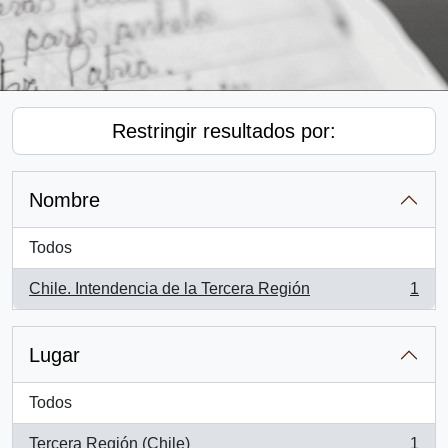
Restringir resultados por:
Nombre
Todos
Chile. Intendencia de la Tercera Región
1
, 1 resultados
Lugar
Todos
Tercera Región (Chile)
1