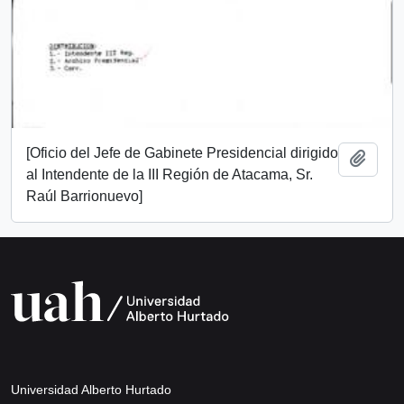
[Oficio del Jefe de Gabinete Presidencial dirigido
Añadi
al Intendente de la III Región de Atacama, Sr.
Raúl Barrionuevo]
Universidad Alberto Hurtado