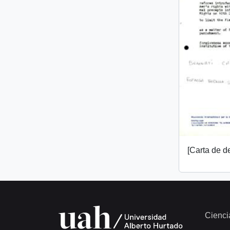
[Carta de 
Cienci