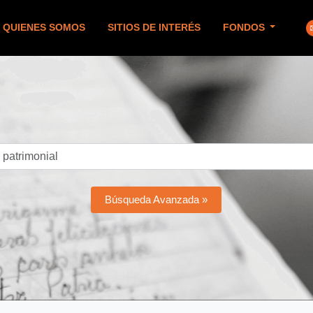
QUIENES SOMOS
SITIOS DE INTERÉS
FONDOS
Búsqueda Avanzada »