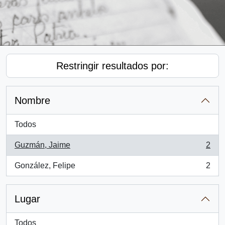
Restringir resultados por:
Nombre
Todos
Guzmán, Jaime
2
, 2 resultados
González, Felipe
2
, 2 resultados
Lugar
Todos