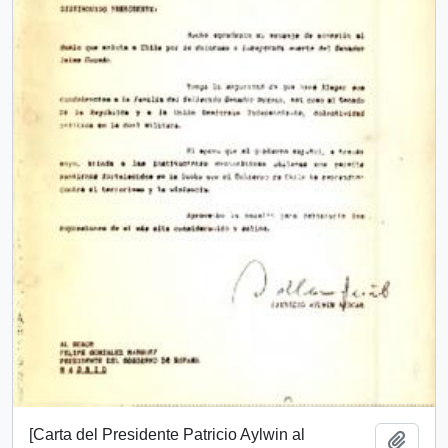
[Carta del Presidente Patricio Aylwin al
Añadi