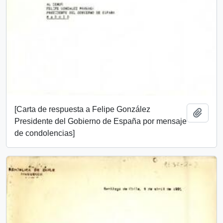
[Carta de respuesta a Felipe González
Añadi
Presidente del Gobierno de España por mensaje
de condolencias]