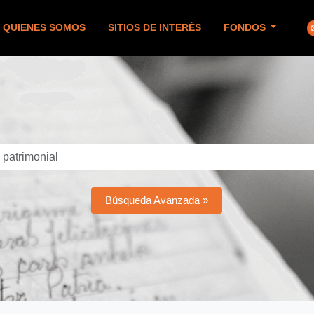
QUIENES SOMOS
SITIOS DE INTERÉS
FONDOS
Búsqueda Avanzada »