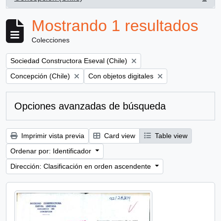
, 1 resultados
Mostrando 1 resultados
Colecciones
Remove filter:
Sociedad Constructora Eseval (Chile)
Remove filter:
Remove filter:
Concepción (Chile)
Con objetos digitales
Opciones avanzadas de búsqueda
Imprimir vista previa
Card view
Table view
Ordenar por: Identificador
Dirección: Clasificación en orden ascendente