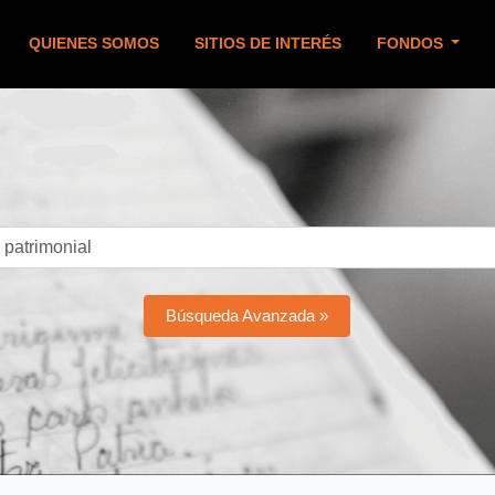
QUIENES SOMOS
SITIOS DE INTERÉS
FONDOS
Búsqueda Avanzada »