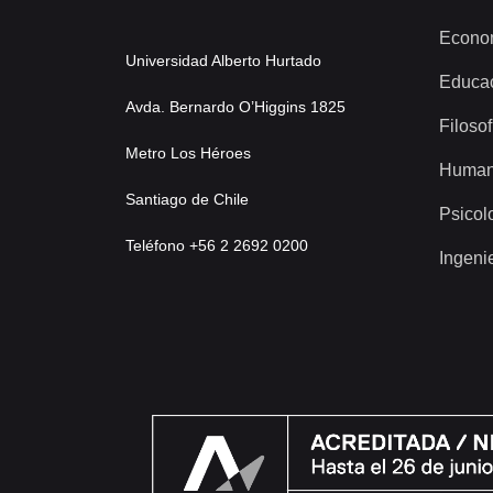
Econo
Universidad Alberto Hurtado
Educa
Avda. Bernardo O’Higgins 1825
Filosof
Metro Los Héroes
Human
Santiago de Chile
Psicol
Teléfono +56 2 2692 0200
Ingeni