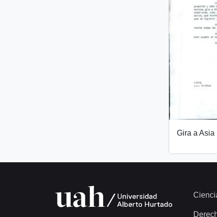
Gira a Asia
Cienci
Derec