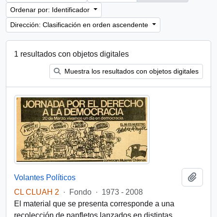
Ordenar por: Identificador
Dirección: Clasificación en orden ascendente
1 resultados con objetos digitales
Muestra los resultados con objetos digitales
Añadi
Volantes Políticos
CL CLUAH 2
·
Fondo
·
1973 - 2008
El material que se presenta corresponde a una
recolección de panfletos lanzados en distintas