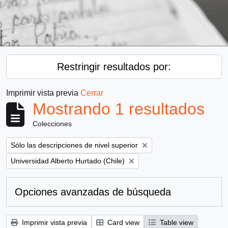
Restringir resultados por:
Imprimir vista previa
Cerrar
Mostrando 1 resultados
Colecciones
Remove filter:
Sólo las descripciones de nivel superior
Remove filter:
Universidad Alberto Hurtado (Chile)
Opciones avanzadas de búsqueda
Imprimir vista previa
Card view
Table view