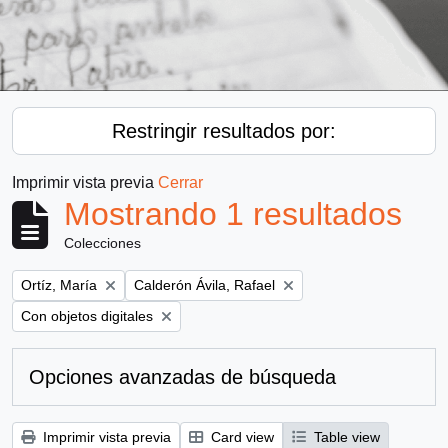
Restringir resultados por:
Imprimir vista previa
Cerrar
Mostrando 1 resultados
Colecciones
Remove filter:
Remove filter:
Ortíz, María
Calderón Ávila, Rafael
Remove filter:
Con objetos digitales
Opciones avanzadas de búsqueda
Imprimir vista previa
Card view
Table view