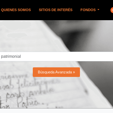
QUIENES SOMOS
SITIOS DE INTERÉS
FONDOS
Búsqueda Avanzada »