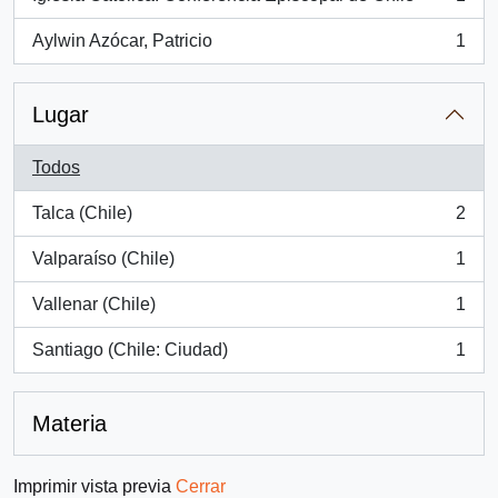
, 1 resultados
Aylwin Azócar, Patricio
1
, 1 resultados
Lugar
Todos
Talca (Chile)
2
, 2 resultados
Valparaíso (Chile)
1
, 1 resultados
Vallenar (Chile)
1
, 1 resultados
Santiago (Chile: Ciudad)
1
, 1 resultados
Materia
Imprimir vista previa
Cerrar