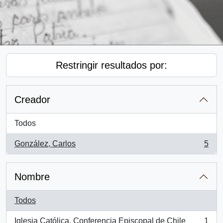
Restringir resultados por:
Creador
Todos
González, Carlos
5
, 5 resultados
Nombre
Todos
Iglesia Católica. Conferencia Episcopal de Chile
1