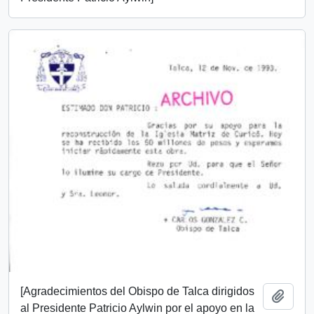
[Agradecimientos del Obispo de Talca dirigidos
Añadi
al Presidente Patricio Aylwin por el apoyo en la