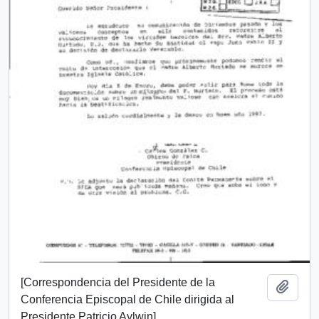
[Correspondencia del Presidente de la
Añadi
Conferencia Episcopal de Chile dirigida al
Presidente Patricio Aylwin]