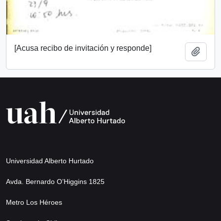
[Acusa recibo de invitación y responde]
Añadi
Universidad Alberto Hurtado
Avda. Bernardo O’Higgins 1825
Metro Los Héroes