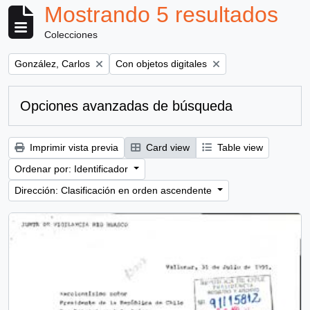
Mostrando 5 resultados
Colecciones
Remove filter:
Remove filter:
González, Carlos
Con objetos digitales
Opciones avanzadas de búsqueda
Imprimir vista previa
Card view
Table view
Ordenar por: Identificador
Dirección: Clasificación en orden ascendente