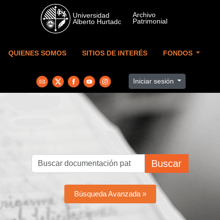
Skip to main content
QUIENES SOMOS
SITIOS DE INTERÉS
FONDOS
Iniciar sesión
Buscar
Búsqueda Avanzada »