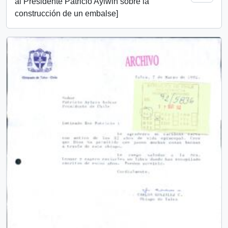
al Presidente Patricio Aylwin sobre la
construcción de un embalse]