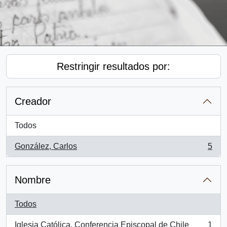
Restringir resultados por:
Creador
Todos
González, Carlos
5
, 5 resultados
Nombre
Todos
Iglesia Católica. Conferencia Episcopal de Chile
1