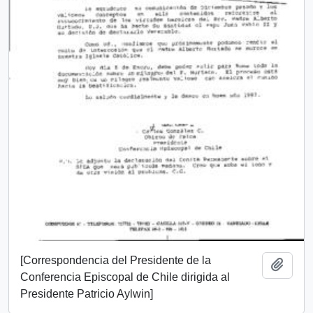
[Correspondencia del Presidente de la
Añadi
Conferencia Episcopal de Chile dirigida al
Presidente Patricio Aylwin]