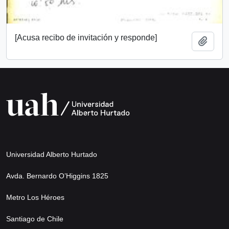
[Acusa recibo de invitación y responde]
Añadi
Universidad Alberto Hurtado
Avda. Bernardo O’Higgins 1825
Metro Los Héroes
Santiago de Chile