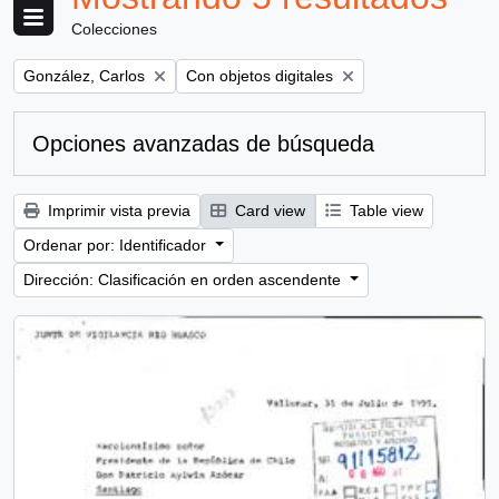
Colecciones
Remove filter:
Remove filter:
González, Carlos
Con objetos digitales
Opciones avanzadas de búsqueda
Imprimir vista previa
Card view
Table view
Ordenar por: Identificador
Dirección: Clasificación en orden ascendente