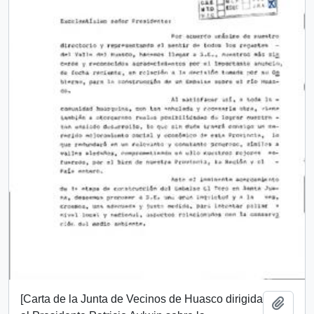
[Carta de la Junta de Vecinos de Huasco dirigida
Añadi