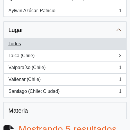
, 1 resultados
Aylwin Azócar, Patricio
1
, 1 resultados
Lugar
Todos
Talca (Chile)
2
, 2 resultados
Valparaíso (Chile)
1
, 1 resultados
Vallenar (Chile)
1
, 1 resultados
Santiago (Chile: Ciudad)
1
, 1 resultados
Materia
Mostrando 5 resultados