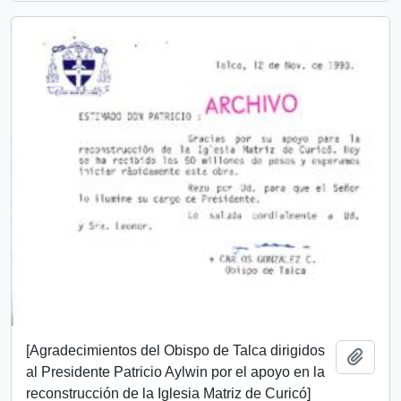
[Agradecimientos del Obispo de Talca dirigidos
Añadi
al Presidente Patricio Aylwin por el apoyo en la
reconstrucción de la Iglesia Matriz de Curicó]