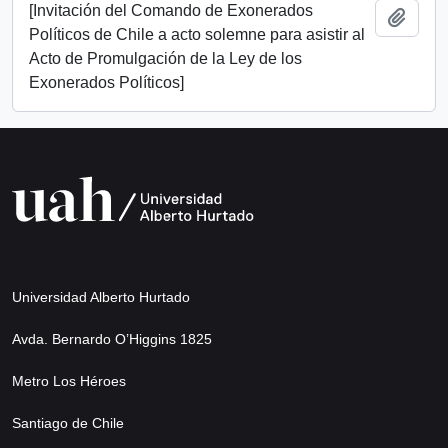
[Invitación del Comando de Exonerados
Añadi
Políticos de Chile a acto solemne para asistir al
Acto de Promulgación de la Ley de los
Exonerados Políticos]
Universidad Alberto Hurtado
Avda. Bernardo O’Higgins 1825
Metro Los Héroes
Santiago de Chile