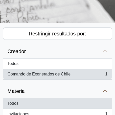
Restringir resultados por:
Creador
Todos
Comando de Exonerados de Chile
1
, 1 resultados
Materia
Todos
Invitaciones
1