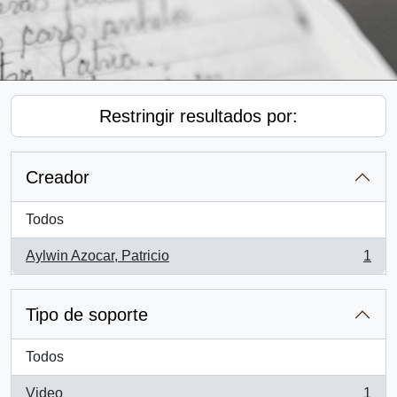
Restringir resultados por:
Creador
Todos
Aylwin Azocar, Patricio
1
, 1 resultados
Tipo de soporte
Todos
Video
1