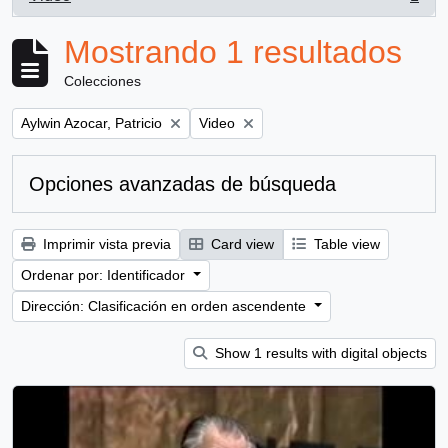
, 1 resultados
Mostrando 1 resultados
Colecciones
Remove filter:
Remove filter:
Aylwin Azocar, Patricio
Video
Opciones avanzadas de búsqueda
Imprimir vista previa
Card view
Table view
Ordenar por: Identificador
Dirección: Clasificación en orden ascendente
Show 1 results with digital objects