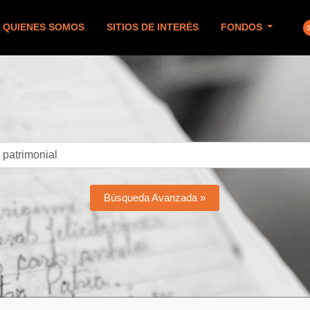
QUIENES SOMOS
SITIOS DE INTERÉS
FONDOS
Búsqueda Avanzada »