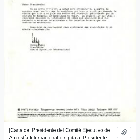
[Carta del Presidente del Comité Ejecutivo de
Añadi
Amnistía Internacional dirigida al Presidente