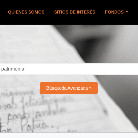
QUIENES SOMOS
SITIOS DE INTERÉS
FONDOS
Búsqueda Avanzada »