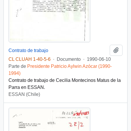
Añadi
Contrato de trabajo
CL CLUAH 1-40-5-6
·
Documento
·
1990-06-10
Parte de
Presidente Patricio Aylwin Azócar (1990-
1994)
Contrato de trabajo de Cecilia Montecinos Matus de la
Parra en ESSAN.
ESSAN (Chile)