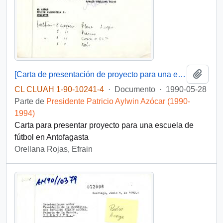
Añadi
[Carta de presentación de proyecto para una escuela de fútbol]
CL CLUAH 1-90-10241-4
·
Documento
·
1990-05-28
Parte de
Presidente Patricio Aylwin Azócar (1990-
1994)
Carta para presentar proyecto para una escuela de
fútbol en Antofagasta
Orellana Rojas, Efrain