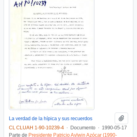
Añadi
La verdad de la hípica y sus recuerdos
CL CLUAH 1-90-10239-4
·
Documento
·
1990-05-17
Parte de
Presidente Patricio Aylwin Azócar (1990-