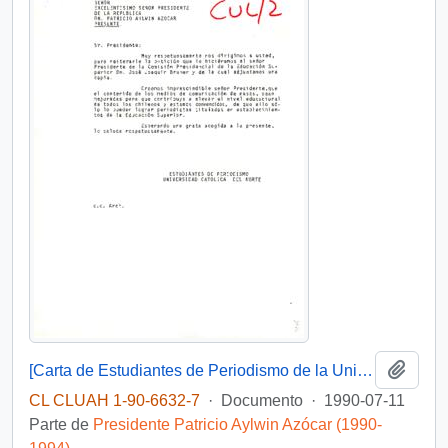
Añadi
[Carta de Estudiantes de Periodismo de la Universidad Católica del Norte]
CL CLUAH 1-90-6632-7
·
Documento
·
1990-07-11
Parte de
Presidente Patricio Aylwin Azócar (1990-