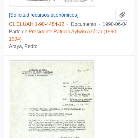
Añadi
[Solicitud recursos económicos]
CL CLUAH 1-90-4484-12
·
Documento
·
1990-06-04
Parte de
Presidente Patricio Aylwin Azócar (1990-
1994)
Araya, Pedro