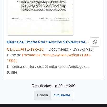
Añadi
Minuta de Empresa de Servicios Sanitarios de Antofagasta S.A.
CL CLUAH 1-19-5-16
·
Documento
·
1990-07-16
Parte de
Presidente Patricio Aylwin Azócar (1990-
1994)
Empresa de Servicios Sanitarios de Antofagasta
(Chile)
Resultados 1 a 20 de 269
Previa
Siguiente