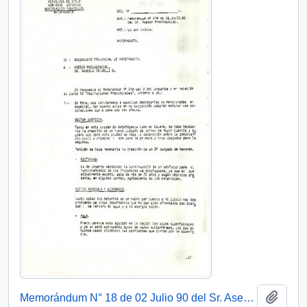
Añadi
Memorándum N° 18 de 02 Julio 90 del Sr. Asesor Presidencial.