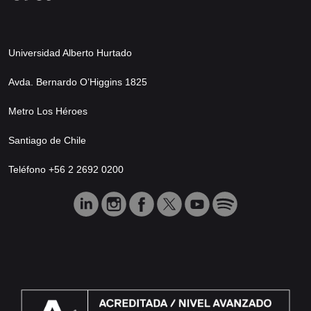
Universidad Alberto Hurtado
Avda. Bernardo O’Higgins 1825
Metro Los Héroes
Santiago de Chile
Teléfono +56 2 2692 0200