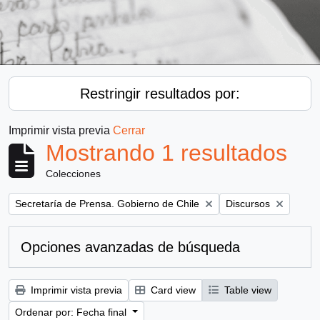
Restringir resultados por:
Imprimir vista previa
Cerrar
Mostrando 1 resultados
Colecciones
Remove filter:
Remove filter:
Secretaría de Prensa. Gobierno de Chile
Discursos
Opciones avanzadas de búsqueda
Imprimir vista previa
Card view
Table view
Ordenar por: Fecha final