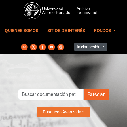
Skip to main content
QUIENES SOMOS
SITIOS DE INTERÉS
FONDOS
Iniciar sesión
Buscar
Búsqueda Avanzada »