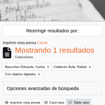
Restringir resultados por:
Imprimir vista previa
Cerrar
Mostrando 1 resultados
Colecciones
Remove filter:
Remove filter:
Bascuñan Edwards, Carlos
Calderón Ávila, Rafael
Remove filter:
Con objetos digitales
Opciones avanzadas de búsqueda
Imprimir vista previa
Card view
Table view