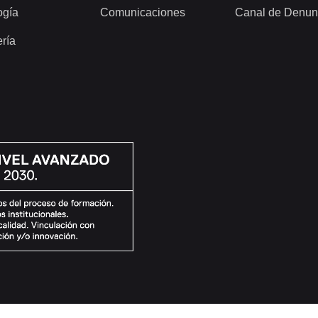
ogía
Comunicaciones
Canal de Denun
ería