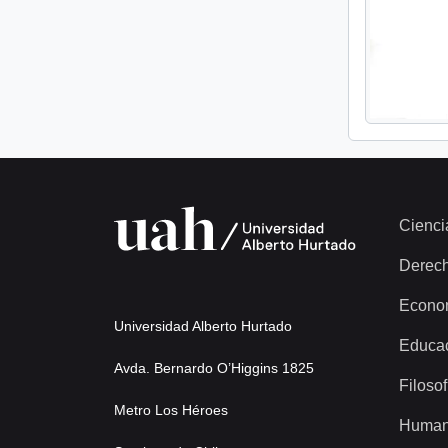
Cienci
Derec
Econo
Universidad Alberto Hurtado
Educa
Avda. Bernardo O’Higgins 1825
Filosof
Metro Los Héroes
Human