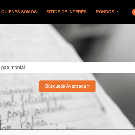
QUIENES SOMOS
SITIOS DE INTERÉS
FONDOS
Búsqueda Avanzada »