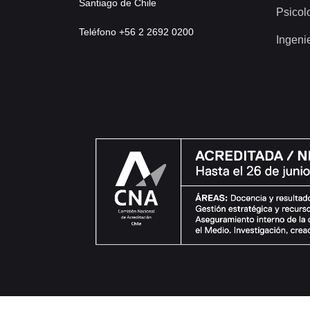
Santiago de Chile
Psicol
Teléfono +56 2 2692 0200
Ingeni