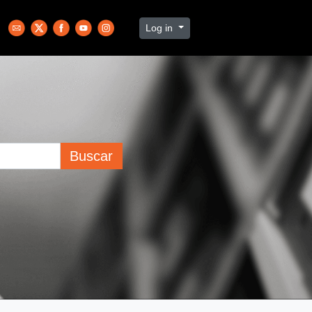
Log in
Buscar