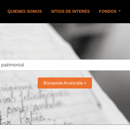
QUIENES SOMOS
SITIOS DE INTERÉS
FONDOS
Búsqueda Avanzada »