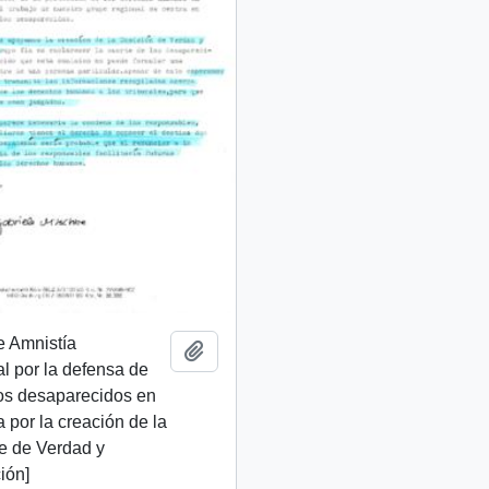
e Amnistía
Add to clipboard
al por la defensa de
os desaparecidos en
ta por la creación de la
e de Verdad y
ión]