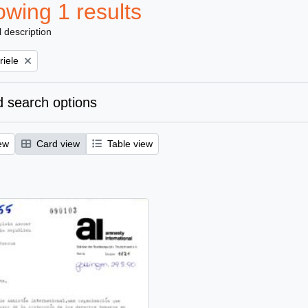
wing 1 results
l description
riele
 search options
ew
Card view
Table view