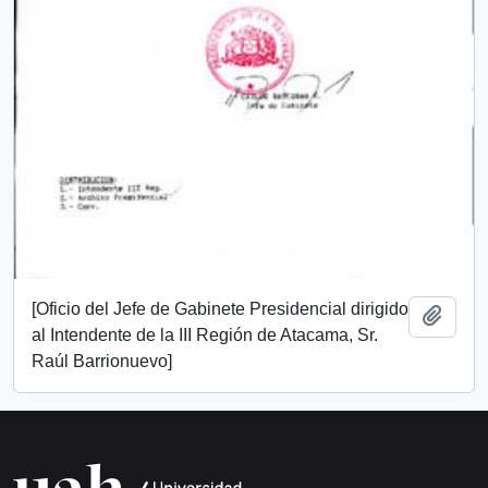
[Oficio del Jefe de Gabinete Presidencial dirigido
Añadi
al Intendente de la III Región de Atacama, Sr.
Raúl Barrionuevo]