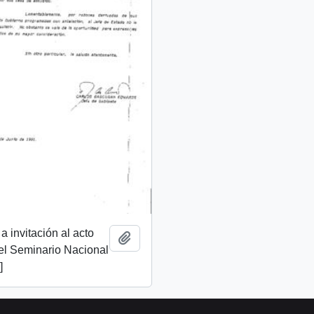
a invitación al acto
Añadir al portapapeles
el Seminario Nacional
]