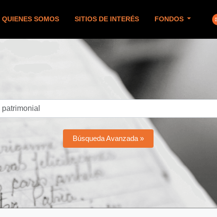
QUIENES SOMOS
SITIOS DE INTERÉS
FONDOS
Búsqueda Avanzada »