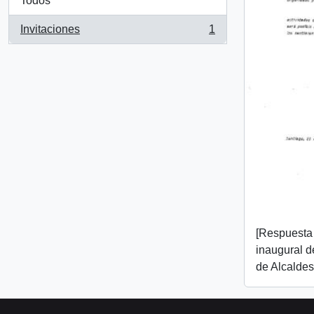
Todos
Invitaciones
1
, 1 resultados
[Respuesta 
inaugural d
de Alcaldes