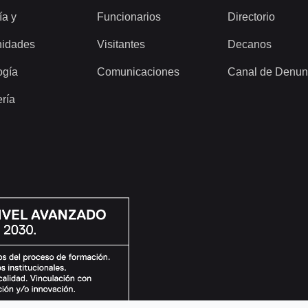
ía y
Funcionarios
Directorio
idades
Visitantes
Decanos
ogía
Comunicaciones
Canal de Denun
ería