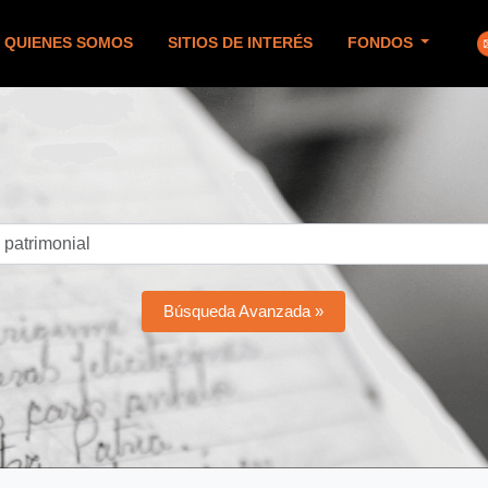
QUIENES SOMOS
SITIOS DE INTERÉS
FONDOS
Búsqueda Avanzada »