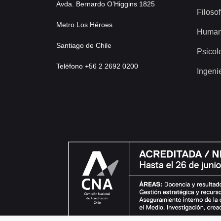
Avda. Bernardo O’Higgins 1825
Filosof
Metro Los Héroes
Human
Santiago de Chile
Psicol
Teléfono +56 2 2692 0200
Ingeni