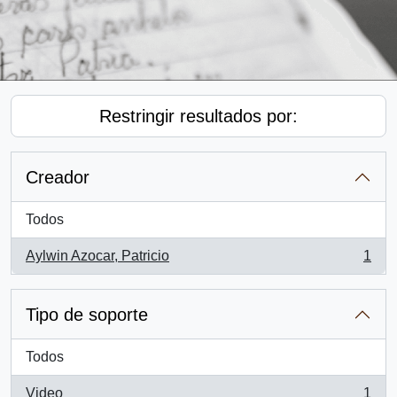
Restringir resultados por:
Creador
Todos
Aylwin Azocar, Patricio
1
, 1 resultados
Tipo de soporte
Todos
Video
1