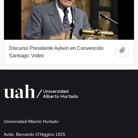
Discurso Presidente Aylwin en Convención
Añadi
Santiago: Video
Universidad Alberto Hurtado
Avda. Bernardo O’Higgins 1825