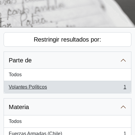
Restringir resultados por:
Parte de
Todos
Volantes Políticos
1
, 1 resultados
Materia
Todos
Fuerzas Armadas (Chile)
1