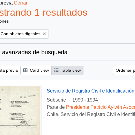
 previa
Cerrar
trando 1 resultados
iones
Remove filter:
Con objetos digitales
 avanzadas de búsqueda
sta previa
Card view
Table view
Ordenar p
Servicio de Registro Civil e Identificación
Subserie
·
1990 - 1994
Parte de
Presidente Patricio Aylwin Azóc
Chile. Servicio del Registro Civil e Identi