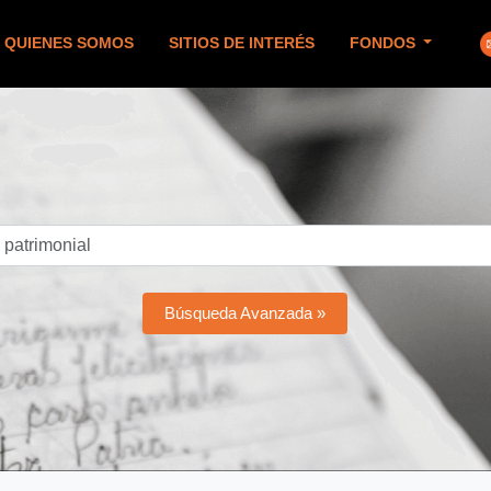
QUIENES SOMOS
SITIOS DE INTERÉS
FONDOS
Búsqueda Avanzada »