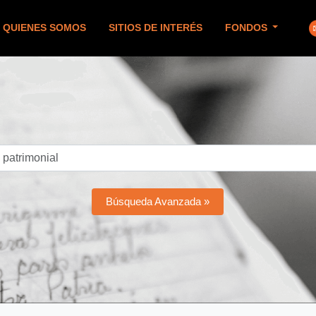
QUIENES SOMOS
SITIOS DE INTERÉS
FONDOS
Búsqueda Avanzada »