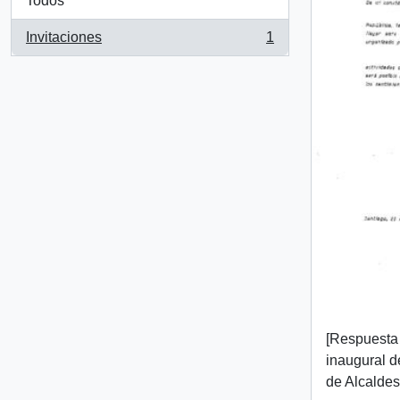
Todos
Invitaciones
1
, 1 resultados
[Respuesta 
inaugural d
de Alcaldes