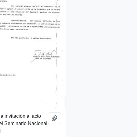
a invitación al acto
Añadir al portapapeles
el Seminario Nacional
]