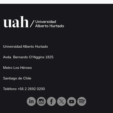
Universidad Alberto Hurtado
Avda. Bernardo O’Higgins 1825
Metro Los Héroes
Santiago de Chile
Teléfono +56 2 2692 0200