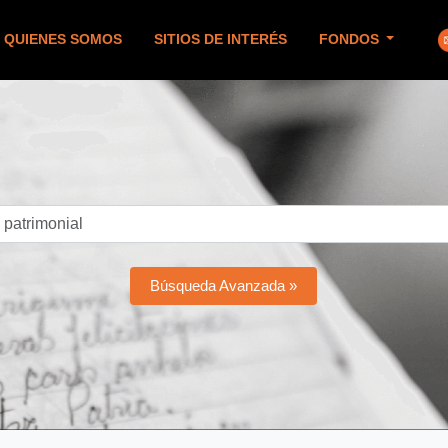
QUIENES SOMOS
SITIOS DE INTERÉS
FONDOS
Búsqueda Avanzada »