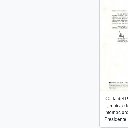
[Carta del 
Ejecutivo d
Internaciona
Presidente 