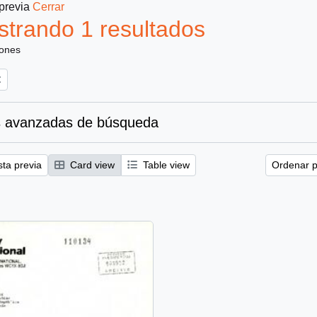
 previa
Cerrar
trando 1 resultados
iones
 avanzadas de búsqueda
sta previa
Card view
Table view
Ordenar p