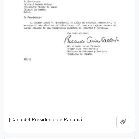
[Carta del Presidente de Panamá]
Añadi