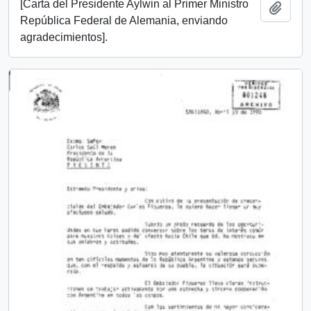
[Carta del Presidente Aylwin al Primer Ministro
Añadi
República Federal de Alemania, enviando
agradecimientos].