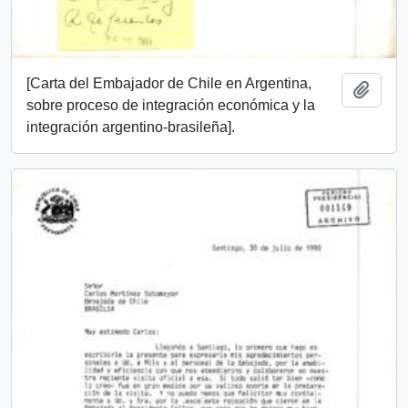
[Carta del Embajador de Chile en Argentina,
Añadi
sobre proceso de integración económica y la
integración argentino-brasileña].