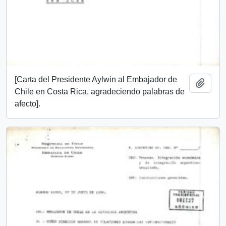
[Carta del Presidente Aylwin al Embajador de
Añadi
Chile en Costa Rica, agradeciendo palabras de
afecto].