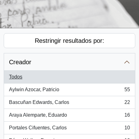
Restringir resultados por:
Creador
Todos
Aylwin Azocar, Patricio
55
, 55 resultados
Bascuñan Edwards, Carlos
22
, 22 resultados
Araya Alemparte, Eduardo
16
, 16 resultados
Portales Cifuentes, Carlos
10
, 10 resultados