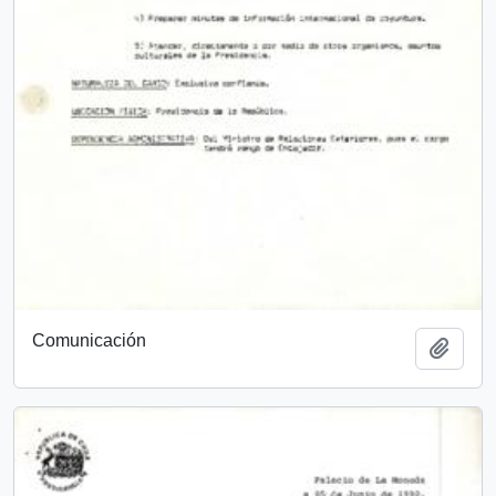
Comunicación
Añadi