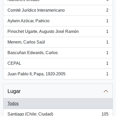
, 4 resultados
Comité Jurídico Interamericano
2
, 2 resultados
Aylwin Azócar, Patricio
1
, 1 resultados
Pinochet Ugarte, Augusto José Ramón
1
, 1 resultados
Menem, Carlos Saúl
1
, 1 resultados
Bascuñan Edwards, Carlos
1
, 1 resultados
CEPAL
1
, 1 resultados
Juan Pablo II, Papa, 1920-2005
1
, 1 resultados
Lugar
Todos
Santiago (Chile: Ciudad)
105