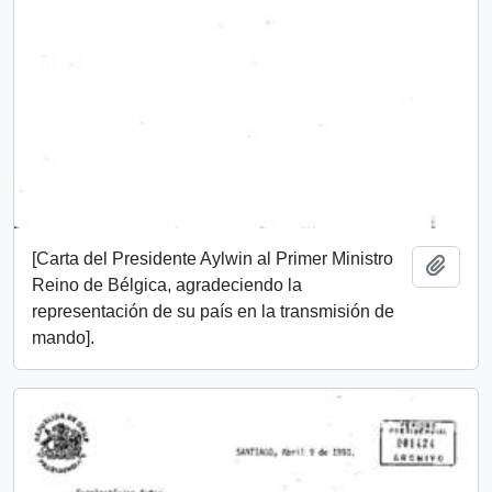
[Carta del Presidente Aylwin al Primer Ministro
Añadi
Reino de Bélgica, agradeciendo la
representación de su país en la transmisión de
mando].