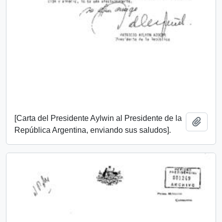
[Carta del Presidente Aylwin al Presidente de la
Añadi
República Argentina, enviando sus saludos].