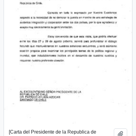
[Carta del Presidente de la Republica de
Añadi