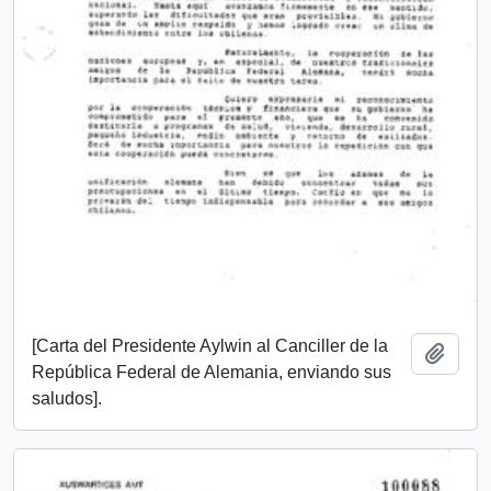
[Carta del Presidente Aylwin al Canciller de la
Añadi
República Federal de Alemania, enviando sus
saludos].