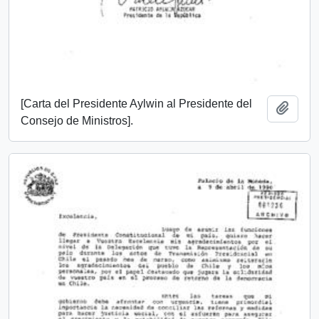
[Carta del Presidente Aylwin al Presidente del
Añadi
Consejo de Ministros].