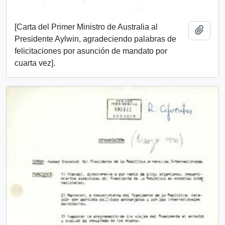
[Carta del Primer Ministro de Australia al
Añadi
Presidente Aylwin, agradeciendo palabras de
felicitaciones por asunción de mandato por
cuarta vez].