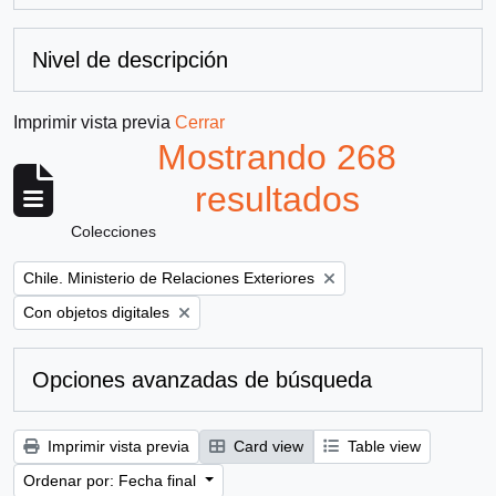
Nivel de descripción
Imprimir vista previa
Cerrar
Mostrando 268
resultados
Colecciones
Remove filter:
Chile. Ministerio de Relaciones Exteriores
Remove filter:
Con objetos digitales
Opciones avanzadas de búsqueda
Imprimir vista previa
Card view
Table view
Ordenar por: Fecha final