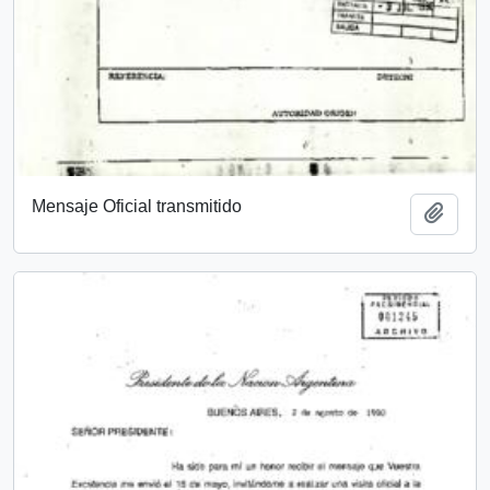
Mensaje Oficial transmitido
Añadi