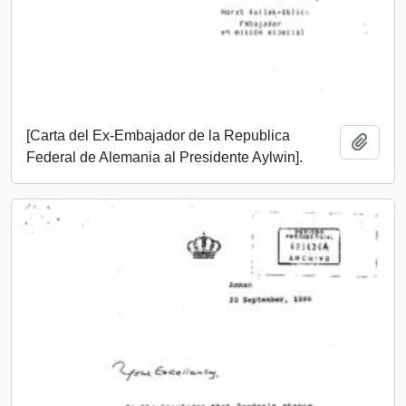
[Carta del Ex-Embajador de la Republica
Añadi
Federal de Alemania al Presidente Aylwin].