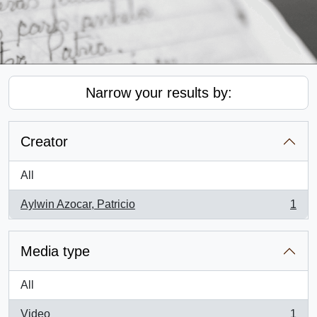
Narrow your results by:
Creator
All
Aylwin Azocar, Patricio
1
, 1 results
Media type
All
Video
1