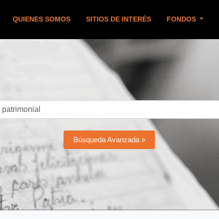
QUIENES SOMOS
SITIOS DE INTERÉS
FONDOS
Búsqueda Avanzada »