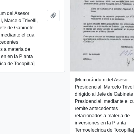
m del Asesor
Add to clipboard
, Marcelo Trivelli,
 Jefe de Gabinete
 mediante el cual
ecedentes
s a materia de
 en en la Planta
ica de Tocopilla]
[Memorándum del Asesor
Presidencial, Marcelo Trivell
dirigido al Jefe de Gabinete
Presidencial, mediante el c
remite antecedentes
relacionados a materia de
inversiones en la Planta
Termoeléctrica de Tocopilla