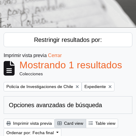
Restringir resultados por:
Imprimir vista previa
Cerrar
Mostrando 1 resultados
Colecciones
Remove filter:
Remove filter:
Policía de Investigaciones de Chile
Expediente
Opciones avanzadas de búsqueda
Imprimir vista previa
Card view
Table view
Ordenar por: Fecha final