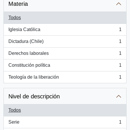
Materia
Todos
Iglesia Católica
1
, 1 resultados
Dictadura (Chile)
1
, 1 resultados
Derechos laborales
1
, 1 resultados
Constitución política
1
, 1 resultados
Teología de la liberación
1
, 1 resultados
Nivel de descripción
Todos
Serie
1
, 1 resultados