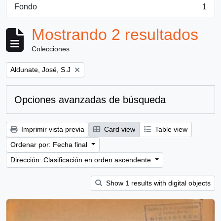
Fondo
1
, 1 resultados
Mostrando 2 resultados
Colecciones
Remove filter:
Aldunate, José, S.J
Opciones avanzadas de búsqueda
Imprimir vista previa
Card view
Table view
Ordenar por: Fecha final
Dirección: Clasificación en orden ascendente
Show 1 results with digital objects