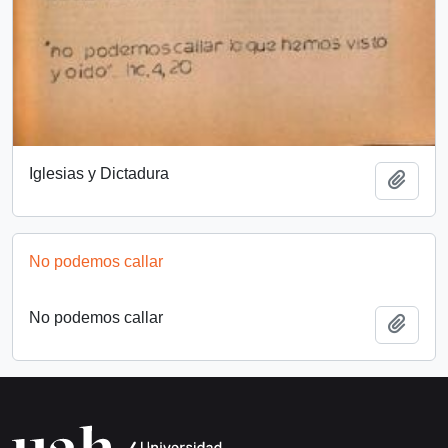
Iglesias y Dictadura
Añadi
No podemos callar
No podemos callar
Añadi