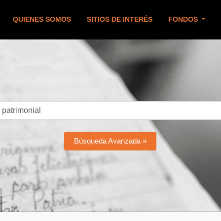
QUIENES SOMOS
SITIOS DE INTERÉS
FONDOS
Búsqueda Avanzada »