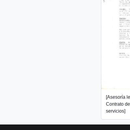
[Asesoría l
Contrato de
servicios]