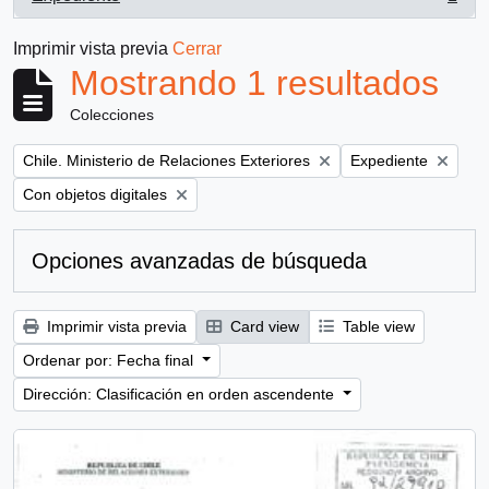
, 1 resultados
Imprimir vista previa
Cerrar
Mostrando 1 resultados
Colecciones
Remove filter:
Remove filter:
Chile. Ministerio de Relaciones Exteriores
Expediente
Remove filter:
Con objetos digitales
Opciones avanzadas de búsqueda
Imprimir vista previa
Card view
Table view
Ordenar por: Fecha final
Dirección: Clasificación en orden ascendente