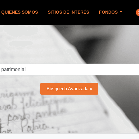
QUIENES SOMOS
SITIOS DE INTERÉS
FONDOS
Búsqueda Avanzada »