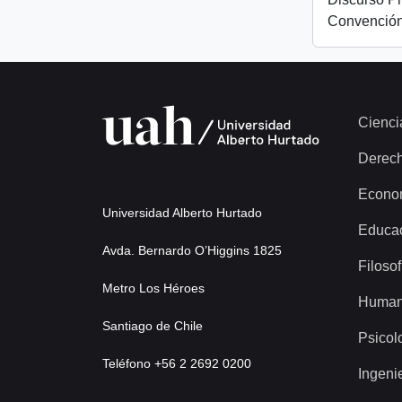
Convención
Cienci
Derec
Econo
Universidad Alberto Hurtado
Educa
Avda. Bernardo O’Higgins 1825
Filosof
Metro Los Héroes
Human
Santiago de Chile
Psicol
Teléfono +56 2 2692 0200
Ingeni