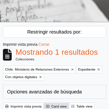
Restringir resultados por:
Imprimir vista previa
Cerrar
Mostrando 1 resultados
Colecciones
Remove filter:
Remove filter:
Chile. Ministerio de Relaciones Exteriores
Expediente
Remove filter:
Con objetos digitales
Opciones avanzadas de búsqueda
Imprimir vista previa
Card view
Table view