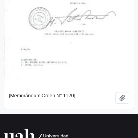
[Memorándum Órden N° 1120]
Añadi