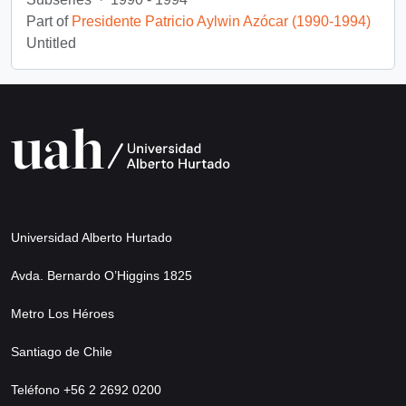
Part of
Presidente Patricio Aylwin Azócar (1990-1994)
Untitled
Universidad Alberto Hurtado
Avda. Bernardo O’Higgins 1825
Metro Los Héroes
Santiago de Chile
Teléfono +56 2 2692 0200