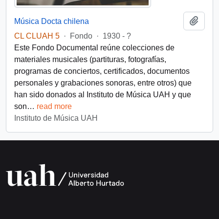
Añadi
Música Docta chilena
CL CLUAH 5
·
Fondo
·
1930 - ?
Este Fondo Documental reúne colecciones de
materiales musicales (partituras, fotografías,
programas de conciertos, certificados, documentos
personales y grabaciones sonoras, entre otros) que
han sido donados al Instituto de Música UAH y que
son
…
read more
Instituto de Música UAH