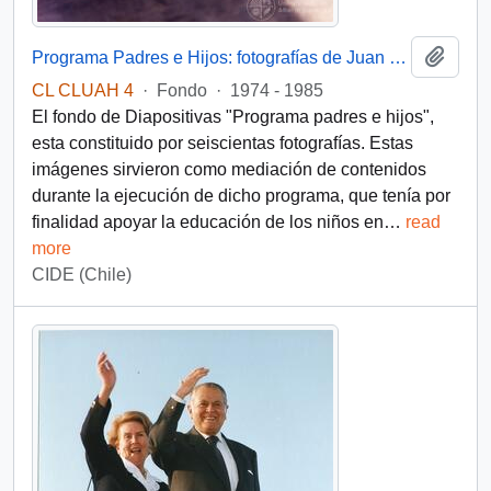
Añadi
Programa Padres e Hijos: fotografías de Juan Maino
CL CLUAH 4
·
Fondo
·
1974 - 1985
El fondo de Diapositivas "Programa padres e hijos",
esta constituido por seiscientas fotografías. Estas
imágenes sirvieron como mediación de contenidos
durante la ejecución de dicho programa, que tenía por
finalidad apoyar la educación de los niños en
…
read
more
CIDE (Chile)