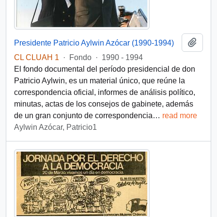
Añadi
Presidente Patricio Aylwin Azócar (1990-1994)
CL CLUAH 1
·
Fondo
·
1990 - 1994
El fondo documental del período presidencial de don
Patricio Aylwin, es un material único, que reúne la
correspondencia oficial, informes de análisis político,
minutas, actas de los consejos de gabinete, además
de un gran conjunto de correspondencia
…
read more
Aylwin Azócar, Patricio1