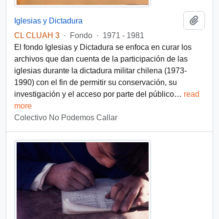
Añadi
Iglesias y Dictadura
CL CLUAH 3
·
Fondo
·
1971 - 1981
El fondo Iglesias y Dictadura se enfoca en curar los
archivos que dan cuenta de la participación de las
iglesias durante la dictadura militar chilena (1973-
1990) con el fin de permitir su conservación, su
investigación y el acceso por parte del público
…
read
more
Colectivo No Podemos Callar