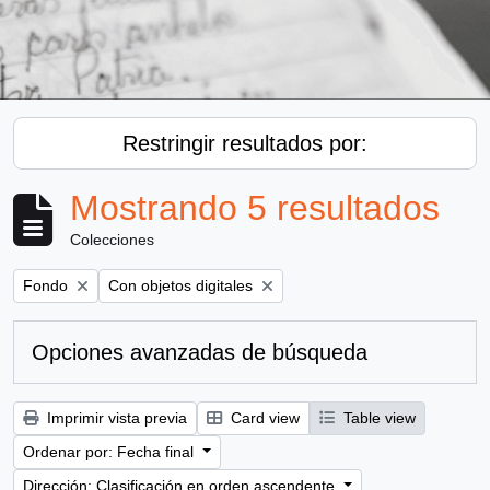
Restringir resultados por:
Mostrando 5 resultados
Colecciones
Remove filter:
Remove filter:
Fondo
Con objetos digitales
Opciones avanzadas de búsqueda
Imprimir vista previa
Card view
Table view
Ordenar por: Fecha final
Dirección: Clasificación en orden ascendente