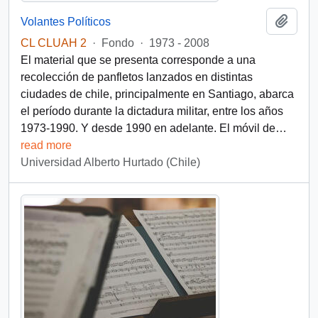
Añadi
Volantes Políticos
CL CLUAH 2
·
Fondo
·
1973 - 2008
El material que se presenta corresponde a una
recolección de panfletos lanzados en distintas
ciudades de chile, principalmente en Santiago, abarca
el período durante la dictadura militar, entre los años
1973-1990. Y desde 1990 en adelante. El móvil de
…
read more
Universidad Alberto Hurtado (Chile)