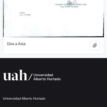
Gira a Asia
Añadi
Universidad Alberto Hurtado