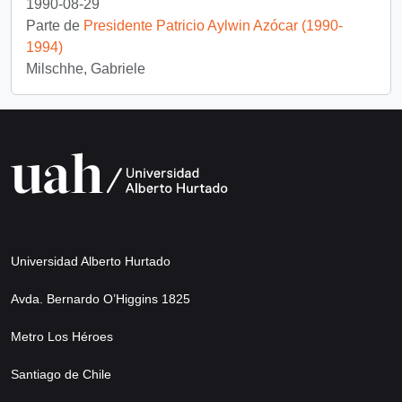
1990-08-29
Parte de
Presidente Patricio Aylwin Azócar (1990-
1994)
Milschhe, Gabriele
Universidad Alberto Hurtado
Avda. Bernardo O’Higgins 1825
Metro Los Héroes
Santiago de Chile