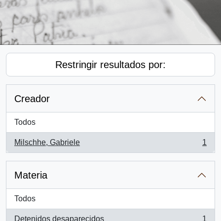
Restringir resultados por:
Creador
Todos
Milschhe, Gabriele
1
, 1 resultados
Materia
Todos
Detenidos desaparecidos
1