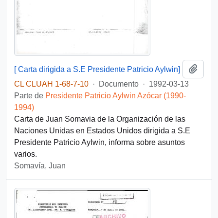
Añadi
[ Carta dirigida a S.E Presidente Patricio Aylwin]
CL CLUAH 1-68-7-10
·
Documento
·
1992-03-13
Parte de
Presidente Patricio Aylwin Azócar (1990-
1994)
Carta de Juan Somavia de la Organización de las
Naciones Unidas en Estados Unidos dirigida a S.E
Presidente Patricio Aylwin, informa sobre asuntos
varios.
Somavía, Juan