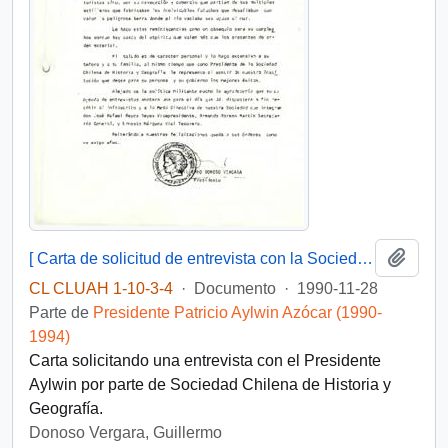
Añadi
[ Carta de solicitud de entrevista con la Sociedad Chilena de Historia y Geografía].
CL CLUAH 1-10-3-4
·
Documento
·
1990-11-28
Parte de
Presidente Patricio Aylwin Azócar (1990-
1994)
Carta solicitando una entrevista con el Presidente
Aylwin por parte de Sociedad Chilena de Historia y
Geografía.
Donoso Vergara, Guillermo