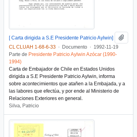
Añadi
[ Carta dirigida a S.E Presidente Patricio Aylwin]
CL CLUAH 1-68-6-33
·
Documento
·
1992-11-19
Parte de
Presidente Patricio Aylwin Azócar (1990-
1994)
Carta de Embajador de Chile en Estados Unidos
dirigida a S.E Presidente Patricio Aylwin, informa
sobre acontecimientos que atañen a la Embajada, y a
las labores que efectúa, y por ende al Ministerio de
Relaciones Exteriores en general.
Silva, Patricio