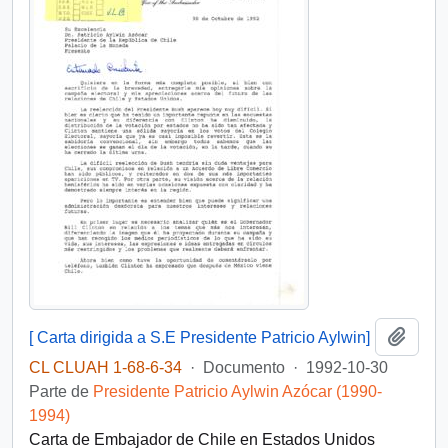
Añadi
[ Carta dirigida a S.E Presidente Patricio Aylwin]
CL CLUAH 1-68-6-34
·
Documento
·
1992-10-30
Parte de
Presidente Patricio Aylwin Azócar (1990-
1994)
Carta de Embajador de Chile en Estados Unidos