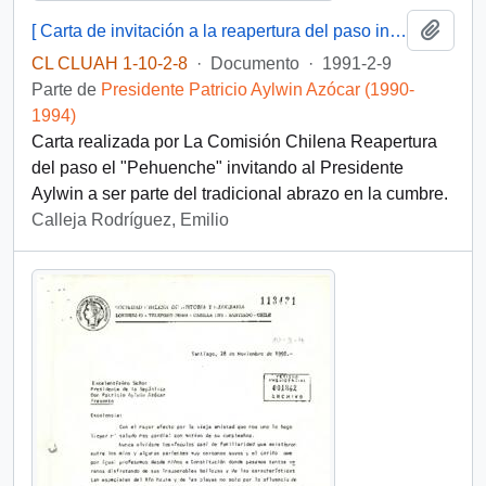
Añadi
[ Carta de invitación a la reapertura del paso internacional El Pehuenche].
CL CLUAH 1-10-2-8
·
Documento
·
1991-2-9
Parte de
Presidente Patricio Aylwin Azócar (1990-
1994)
Carta realizada por La Comisión Chilena Reapertura
del paso el "Pehuenche" invitando al Presidente
Aylwin a ser parte del tradicional abrazo en la cumbre.
Calleja Rodríguez, Emilio