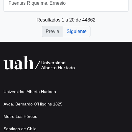
Fuentes Riquelme, Ernesto
Resultados 1 a 20 de 44362
Previa
Siguiente
Universidad Alberto Hurtado
Avda. Bernardo O’Higgins 1825
Metro Los Héroes
Santiago de Chile