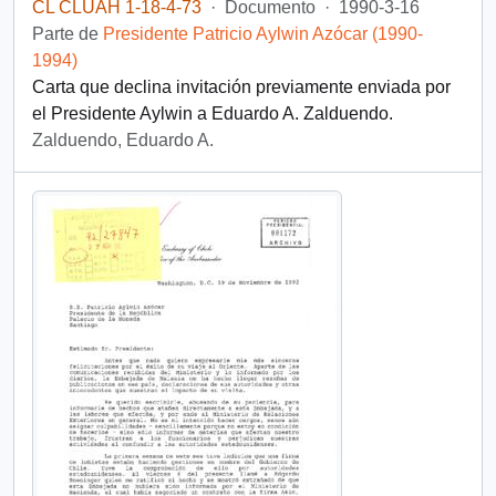
CL CLUAH 1-18-4-73
·
Documento
·
1990-3-16
Parte de
Presidente Patricio Aylwin Azócar (1990-
1994)
Carta que declina invitación previamente enviada por
el Presidente Aylwin a Eduardo A. Zalduendo.
Zalduendo, Eduardo A.