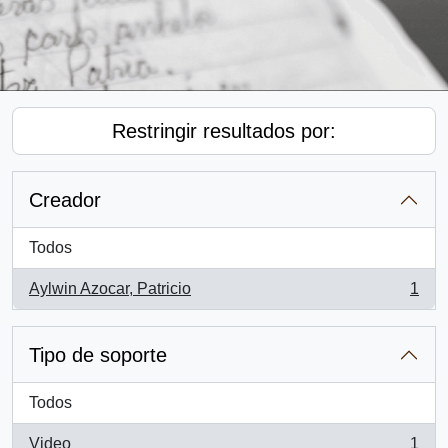
Restringir resultados por:
Creador
Todos
Aylwin Azocar, Patricio
1
, 1 resultados
Tipo de soporte
Todos
Video
1