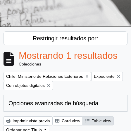
Restringir resultados por:
Mostrando 1 resultados
Colecciones
Remove filter:
Remove filter:
Chile. Ministerio de Relaciones Exteriores
Expediente
Remove filter:
Con objetos digitales
Opciones avanzadas de búsqueda
Imprimir vista previa
Card view
Table view
Ordenar por: Título