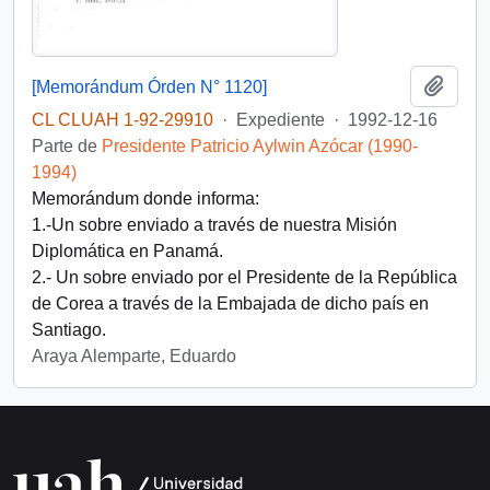
Añadi
[Memorándum Órden N° 1120]
CL CLUAH 1-92-29910
·
Expediente
·
1992-12-16
Parte de
Presidente Patricio Aylwin Azócar (1990-
1994)
Memorándum donde informa:
1.-Un sobre enviado a través de nuestra Misión
Diplomática en Panamá.
2.- Un sobre enviado por el Presidente de la República
de Corea a través de la Embajada de dicho país en
Santiago.
Araya Alemparte, Eduardo