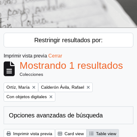
Restringir resultados por:
Imprimir vista previa
Cerrar
Mostrando 1 resultados
Colecciones
Remove filter:
Remove filter:
Ortíz, María
Calderón Ávila, Rafael
Remove filter:
Con objetos digitales
Opciones avanzadas de búsqueda
Imprimir vista previa
Card view
Table view