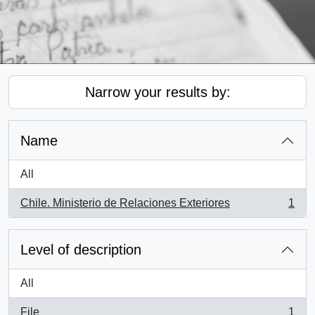
Narrow your results by:
Name
All
Chile. Ministerio de Relaciones Exteriores
1
, 1 results
Level of description
All
File
1