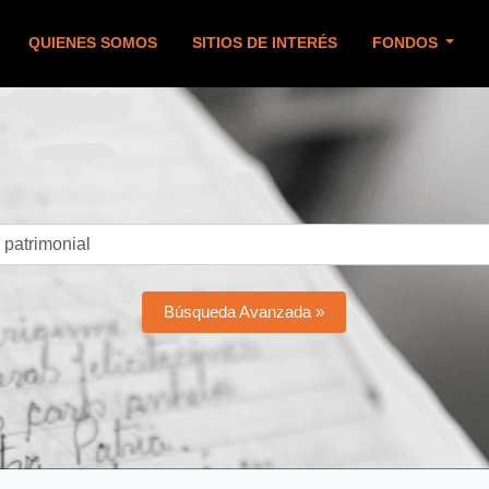
QUIENES SOMOS
SITIOS DE INTERÉS
FONDOS
Búsqueda Avanzada »